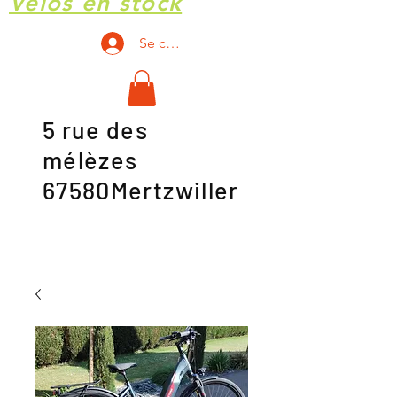
Vélos en stock
Se connecter
5 rue des
mélèzes
67580Mertzwiller