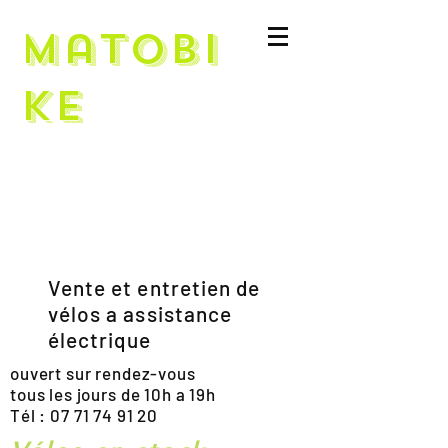
Matobi
ke
Vente et entretien de
vélos a assistance
électrique
ouvert sur rendez-vous
tous les jours de 10h a 19h
Tél :
07 71 74 91 20