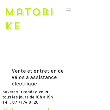
Matobi
ke
Vente et entretien de
vélos a assistance
électrique
ouvert sur rendez-vous
tous les jours de 10h a 19h
Tél :
07 71 74 91 20