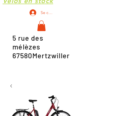
Vélos en stock
Se connecter
5 rue des
mélèzes
67580Mertzwiller