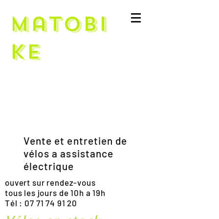
Matobi
ke
Vente et entretien de
vélos a assistance
électrique
ouvert sur rendez-vous
tous les jours de 10h a 19h
Tél :
07 71 74 91 20