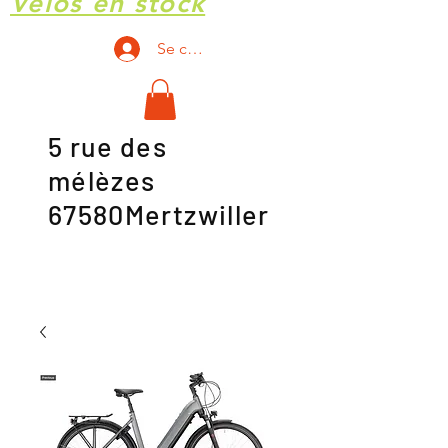
Vélos en stock
Se connecter
5 rue des
mélèzes
67580Mertzwiller