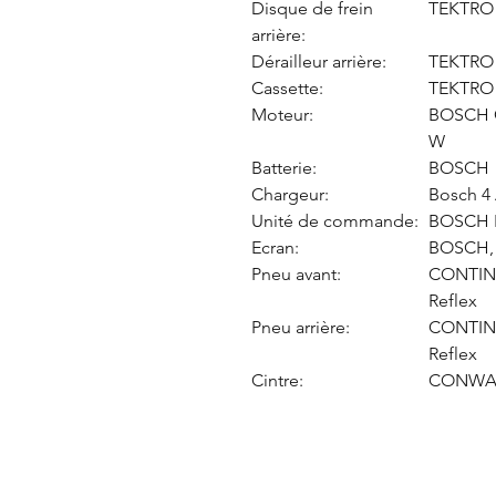
Disque de frein
TEKTRO 
arrière:
Dérailleur arrière:
TEKTRO 
Cassette:
TEKTRO 
Moteur:
BOSCH G
W
Batterie:
BOSCH "
Chargeur:
Bosch 4
Unité de commande:
BOSCH 
Ecran:
BOSCH, "
Pneu avant:
CONTINE
Reflex
Pneu arrière:
CONTINE
Reflex
Cintre:
CONWAY 