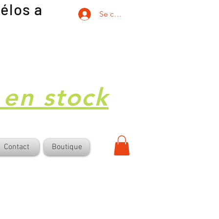
élos a
Se connecter
 en stock
Contact
Boutique