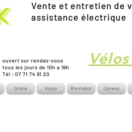
Vente et entretien de v
k
assistance électrique
Vélos
ouvert sur rendez-vous
tous les jours de 10h a 19h
Tél : 07 71 74 91 20
Gitane
Kayza
Brennabor
Conway