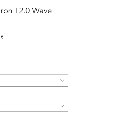
ron T2.0 Wave
Prix
 €
promotionnel