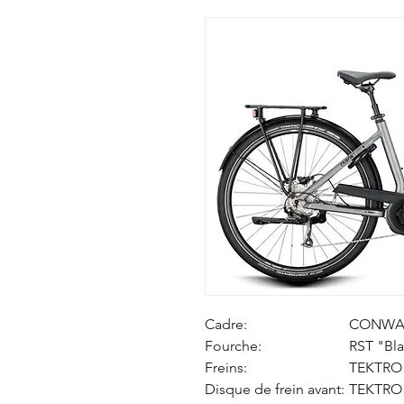
Cadre:
CONWAY 
Fourche:
RST "Bl
Freins:
TEKTRO
Disque de frein avant:
TEKTRO 